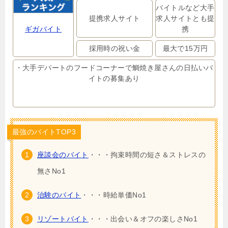
バイトルなど大手
提携求人サイト
求人サイトとも提
ギガバイト
携
採用時の祝い金
最大で15万円
・大手デパートのフードコーナーで鯛焼き屋さんの日払いバ
イトの募集あり
最強のバイトTOP3
座談会のバイト
・・・拘束時間の短さ＆ストレスの
無さNo1
治験のバイト
・・・時給単価No1
リゾートバイト
・・・出会い＆オフの楽しさNo1