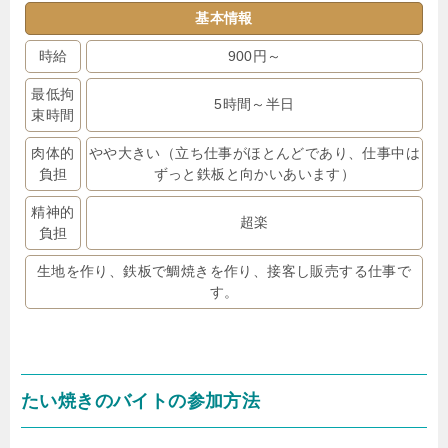
基本情報
時給
900円～
最低拘
5時間～半日
束時間
肉体的
やや大きい（立ち仕事がほとんどであり、仕事中は
負担
ずっと鉄板と向かいあいます）
精神的
超楽
負担
生地を作り、鉄板で鯛焼きを作り、接客し販売する仕事で
す。
たい焼きのバイトの参加方法